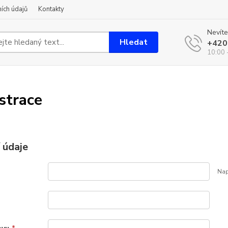
ích údajů
Kontakty
Nevíte
Hledat
+420
10:00 
strace
 údaje
Nap