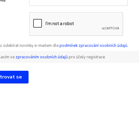
ovu
*
 si odebírat novinky e-mailem dle
podmínek zpracování osobních údajů
.
lasím se
zpracováním osobních údajů
pro účely registrace.
trovat se