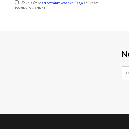
Souhlasím se
zpracováním osobních údajů
za účelem
rozesílky newsletteru.
N