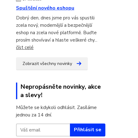
Spuštění nového eshopu
Dobrý den, dnes jsme pro vás spustili
zcela nový, modernější a bezpečnější
eshop na zcela nové platformě. Buďte
prosím shovívaví a hlaste veškeré chy...
číst celé
Zobrazit všechny novinky
Nepropásněte novinky, akce
a slevy!
Můžete se kdykoli odhlásit. Zasíláme
jednou za 14 dní.
Přihlásit se