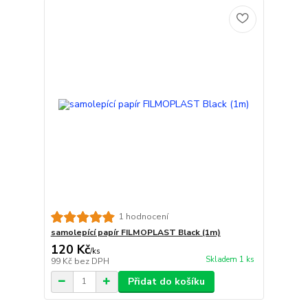
1 hodnocení
samolepící papír FILMOPLAST Black (1m)
120 Kč
/
ks
Skladem 1 ks
99 Kč
bez DPH
Přidat do košíku