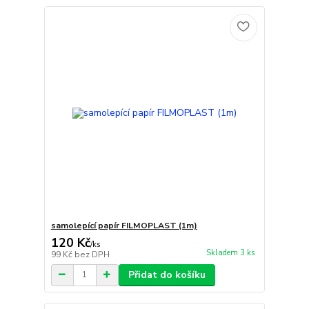
samolepící papír FILMOPLAST (1m)
120 Kč
/
ks
Skladem 3 ks
99 Kč
bez DPH
Přidat do košíku