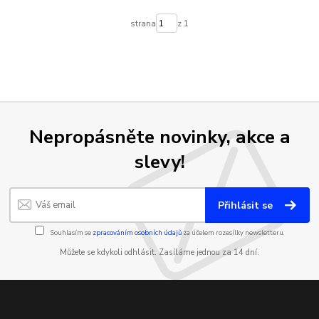
strana
z 1
Nepropásněte novinky, akce a
slevy!
Přihlásit se
Souhlasím se
zpracováním osobních údajů
za účelem rozesílky newsletteru.
Můžete se kdykoli odhlásit. Zasíláme jednou za 14 dní.