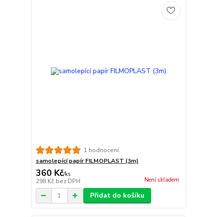
1 hodnocení
samolepící papír FILMOPLAST (3m)
360 Kč
/
ks
Není skladem
298 Kč
bez DPH
Přidat do košíku