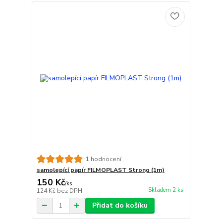
1 hodnocení
samolepící papír FILMOPLAST Strong (1m)
150 Kč
/
ks
Skladem 2 ks
124 Kč
bez DPH
Přidat do košíku