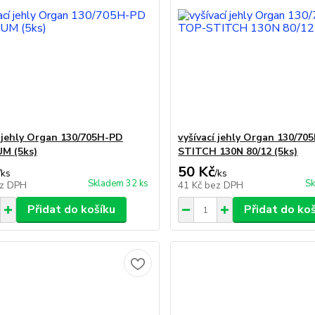
í jehly Organ 130/705H-PD
vyšívací jehly Organ 130/70
M (5ks)
STITCH 130N 80/12 (5ks)
50 Kč
/
ks
/
ks
Skladem 32 ks
Sk
z DPH
41 Kč
bez DPH
Přidat do košíku
Přidat do ko