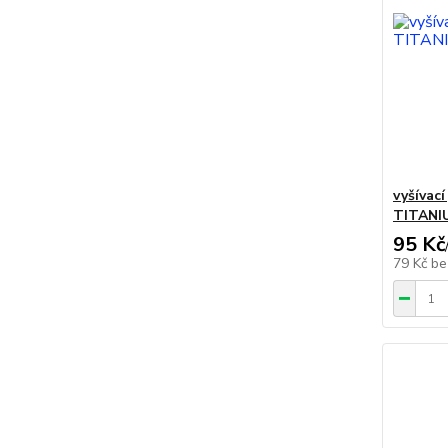
vyšívac
TITANIU
95 Kč
79 Kč
be