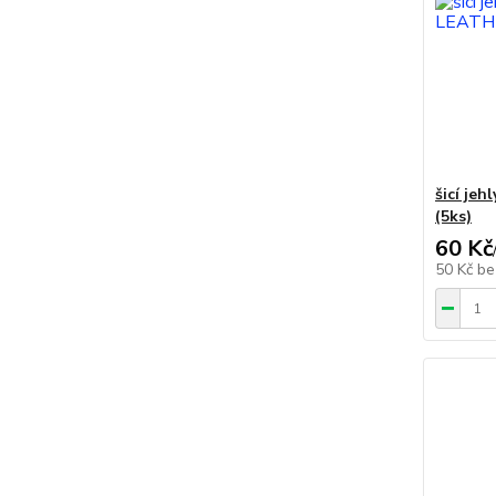
šicí je
(5ks)
60 Kč
50 Kč
be