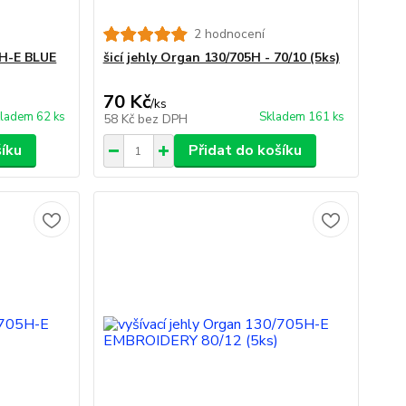
2 hodnocení
5H-E BLUE
šicí jehly Organ 130/705H - 70/10 (5ks)
70 Kč
/
ks
ladem 62 ks
Skladem 161 ks
58 Kč
bez DPH
šíku
Přidat do košíku