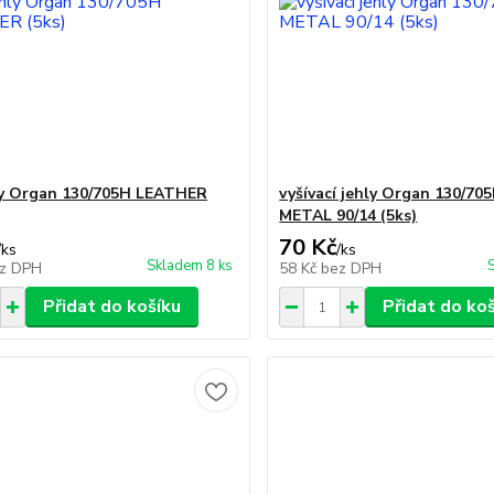
hly Organ 130/705H LEATHER
vyšívací jehly Organ 130/70
METAL 90/14 (5ks)
70 Kč
/
ks
/
ks
Skladem 8 ks
z DPH
58 Kč
bez DPH
Přidat do košíku
Přidat do ko