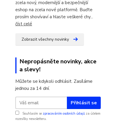
zcela nový, modernější a bezpečnější
eshop na zcela nové platformě. Buďte
prosím shovívaví a hlaste veškeré chy...
číst celé
Zobrazit všechny novinky
Nepropásněte novinky, akce
a slevy!
Můžete se kdykoli odhlásit. Zasíláme
jednou za 14 dní.
Přihlásit se
Souhlasím se
zpracováním osobních údajů
za účelem
rozesílky newsletteru.