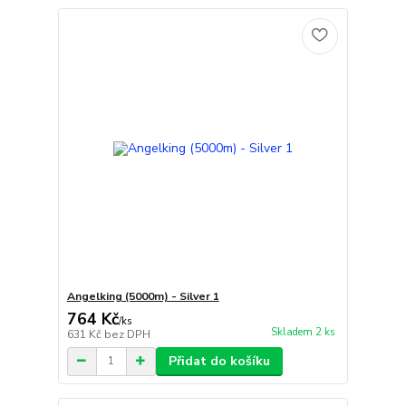
Angelking (5000m) - Silver 1
764 Kč
/
ks
Skladem 2 ks
631 Kč
bez DPH
Přidat do košíku