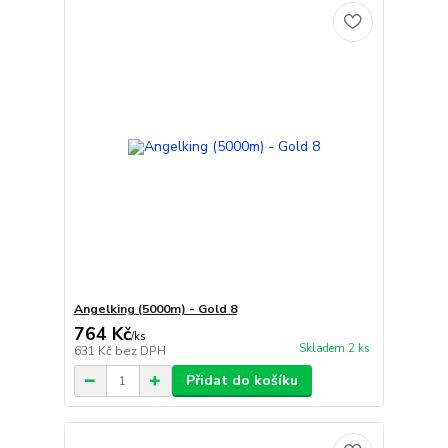
Angelking (5000m) - Gold 8
764 Kč
/
ks
Skladem 2 ks
631 Kč
bez DPH
Přidat do košíku