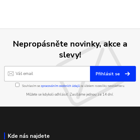
Nepropásněte novinky, akce a
slevy!
Přihlásit se
Souhlasím se
zpracováním osobních údajů
za účelem rozesílky newsletteru.
Můžete se kdykoli odhlásit. Zasíláme jednou za 14 dní.
Kde nás najdete