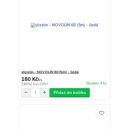
vlizelin - NOVOLIN 60 (5m) - šedá
180 Kč
/
ks
Skladem 4 ks
149 Kč
bez DPH
Přidat do košíku