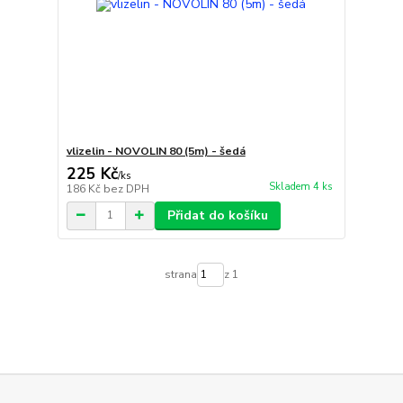
vlizelin - NOVOLIN 80 (5m) - šedá
225 Kč
/
ks
Skladem 4 ks
186 Kč
bez DPH
Přidat do košíku
strana
z 1