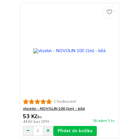
1 hodnocení
vlizelin - NOVOLIN 100 (1m) - bílá
53 Kč
/
ks
Skladem 5 ks
44 Kč
bez DPH
Přidat do košíku