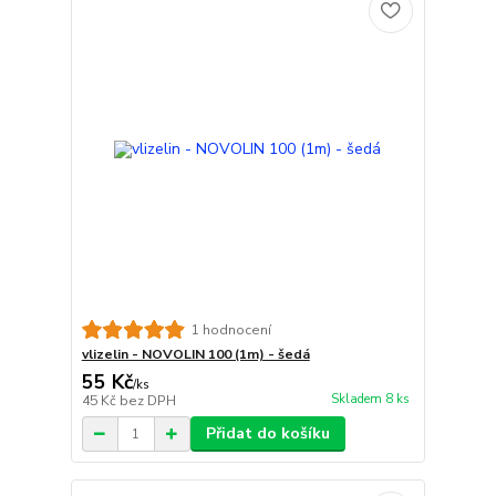
1 hodnocení
vlizelin - NOVOLIN 100 (1m) - šedá
55 Kč
/
ks
Skladem 8 ks
45 Kč
bez DPH
Přidat do košíku