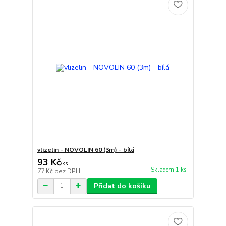
vlizelin - NOVOLIN 60 (3m) - bílá
93 Kč
/
ks
Skladem 1 ks
77 Kč
bez DPH
Přidat do košíku