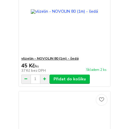
vlizelin - NOVOLIN 80 (1m) - šedá
45 Kč
/
ks
Skladem 2 ks
37 Kč
bez DPH
Přidat do košíku