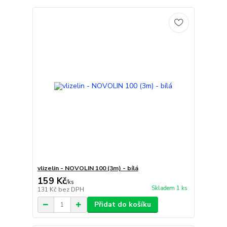
vlizelin - NOVOLIN 100 (3m) - bílá
159 Kč
/
ks
Skladem 1 ks
131 Kč
bez DPH
Přidat do košíku