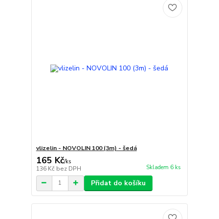
vlizelin - NOVOLIN 100 (3m) - šedá
165 Kč
/
ks
Skladem 6 ks
136 Kč
bez DPH
Přidat do košíku