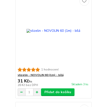
1 hodnocení
vlizelin - NOVOLIN 60 (1m) - bílá
31 Kč
/
ks
Skladem 3 ks
26 Kč
bez DPH
Přidat do košíku