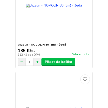
vlizelin - NOVOLIN 80 (3m) - šedá
135 Kč
/
ks
Skladem 2 ks
112 Kč
bez DPH
Přidat do košíku