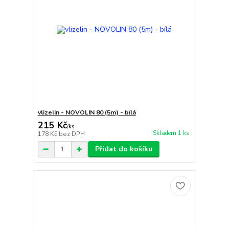
vlizelin - NOVOLIN 80 (5m) - bílá
215 Kč
/
ks
Skladem 1 ks
178 Kč
bez DPH
Přidat do košíku