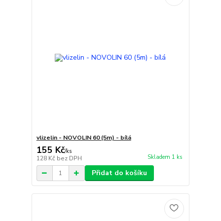
vlizelin - NOVOLIN 60 (5m) - bílá
155 Kč
/
ks
Skladem 1 ks
128 Kč
bez DPH
Přidat do košíku