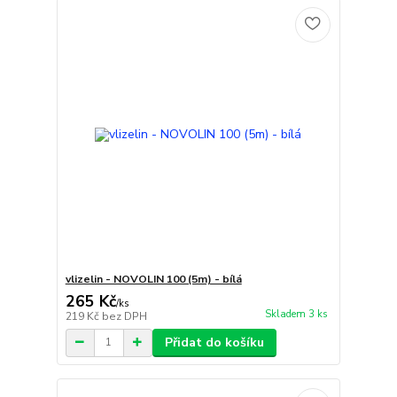
vlizelin - NOVOLIN 100 (5m) - bílá
265 Kč
/
ks
Skladem 3 ks
219 Kč
bez DPH
Přidat do košíku