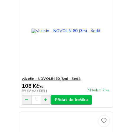
vlizelin - NOVOLIN 60 (3m) - šedá
108 Kč
/
ks
Skladem 7 ks
89 Kč
bez DPH
Přidat do košíku