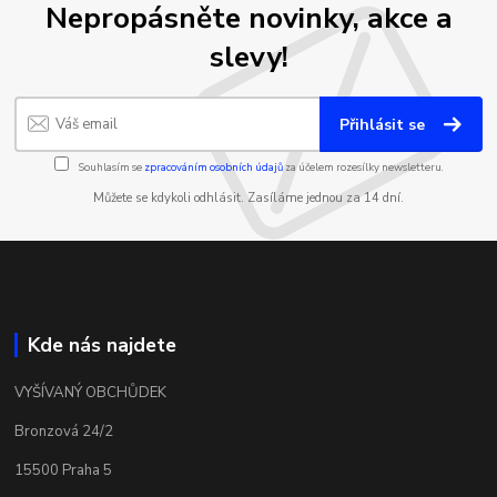
Nepropásněte novinky, akce a
slevy!
Přihlásit se
Souhlasím se
zpracováním osobních údajů
za účelem rozesílky newsletteru.
Můžete se kdykoli odhlásit. Zasíláme jednou za 14 dní.
Kde nás najdete
VYŠÍVANÝ OBCHŮDEK
Bronzová 24/2
15500 Praha 5