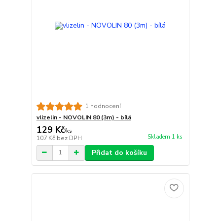
1 hodnocení
vlizelin - NOVOLIN 80 (3m) - bílá
129 Kč
/
ks
Skladem 1 ks
107 Kč
bez DPH
Přidat do košíku