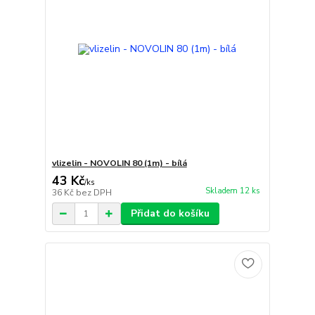
vlizelin - NOVOLIN 80 (1m) - bílá
43 Kč
/
ks
Skladem 12 ks
36 Kč
bez DPH
Přidat do košíku