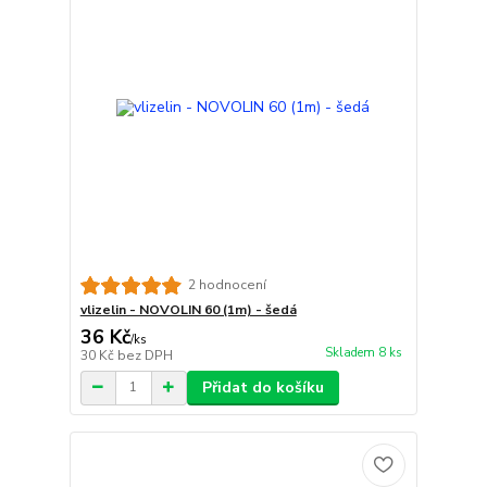
2 hodnocení
vlizelin - NOVOLIN 60 (1m) - šedá
36 Kč
/
ks
Skladem 8 ks
30 Kč
bez DPH
Přidat do košíku