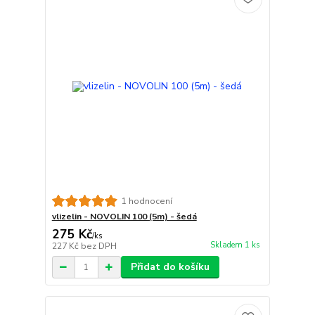
1 hodnocení
vlizelin - NOVOLIN 100 (5m) - šedá
275 Kč
/
ks
Skladem 1 ks
227 Kč
bez DPH
Přidat do košíku