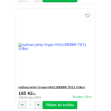
vyšívací jehly Organ HAX130EBBR 75/11 (10ks)
165 Kč
/
ks
Skladem 16 ks
136 Kč
bez DPH
Přidat do košíku