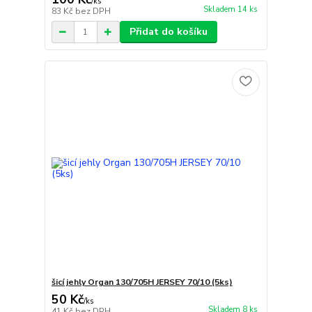
/
ks
Skladem 14 ks
83 Kč
bez DPH
Přidat do košíku
šicí jehly Organ 130/705H JERSEY 70/10 (5ks)
50 Kč
/
ks
Skladem 8 ks
41 Kč
bez DPH