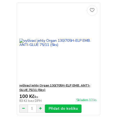
vyšívací jehly Organ 130/705H-ELP EMB. ANTI-
GLUE 75/11 (5ks)
100 Kč
/
ks
Skladem 13 ks
83 Kč
bez DPH
Přidat do košíku