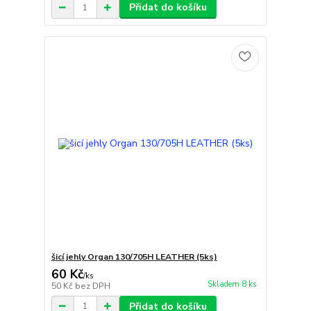
Přidat do košíku
šicí jehly Organ 130/705H LEATHER (5ks)
60 Kč
/
ks
Skladem 8 ks
50 Kč
bez DPH
Přidat do košíku