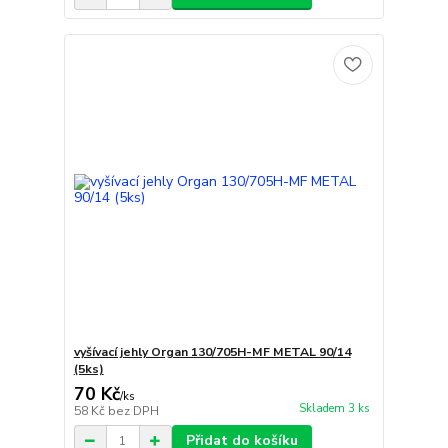
vyšívací jehly Organ 130/705H-MF METAL 90/14
(5ks)
70 Kč
/
ks
Skladem 3 ks
58 Kč
bez DPH
Přidat do košíku