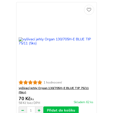
1 hodnocení
vyšívací jehly Organ 130/705H-E BLUE TIP 75/11
(5ks)
70 Kč
/
ks
Skladem 62 ks
58 Kč
bez DPH
Přidat do košíku