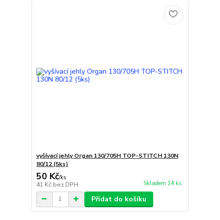
vyšívací jehly Organ 130/705H TOP-STITCH 130N
80/12 (5ks)
50 Kč
/
ks
Skladem 14 ks
41 Kč
bez DPH
Přidat do košíku