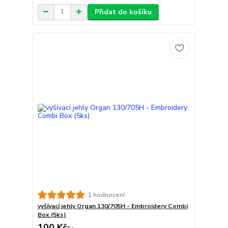
Přidat do košíku
1 hodnocení
vyšívací jehly Organ 130/705H - Embroidery Combi
Box (5ks)
100 Kč