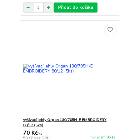
Přidat do košíku
vyšívací jehly Organ 130/705H-E EMBROIDERY
80/12 (5ks)
70 Kč
/
ks
Skladem 95 ks
58 Kč
bez DPH