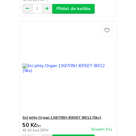
Přidat do košíku
šicí jehly Organ 130/705H JERSEY 80/12 (5ks)
50 Kč
/
ks
Skladem 8 ks
41 Kč
bez DPH