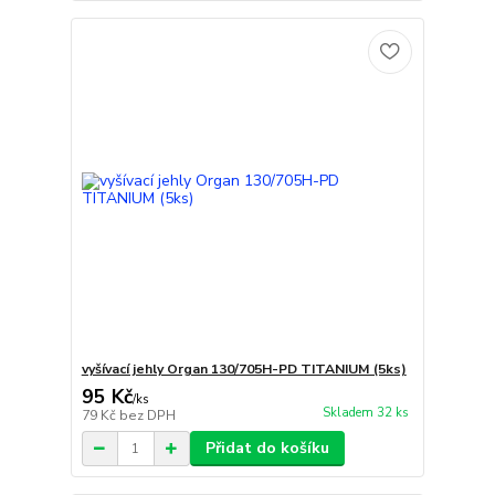
vyšívací jehly Organ 130/705H-PD TITANIUM (5ks)
95 Kč
/
ks
Skladem 32 ks
79 Kč
bez DPH
Přidat do košíku