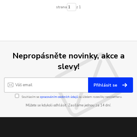
strana
z 1
Nepropásněte novinky, akce a
slevy!
Přihlásit se
Souhlasím se
zpracováním osobních údajů
za účelem rozesílky newsletteru.
Můžete se kdykoli odhlásit. Zasíláme jednou za 14 dní.