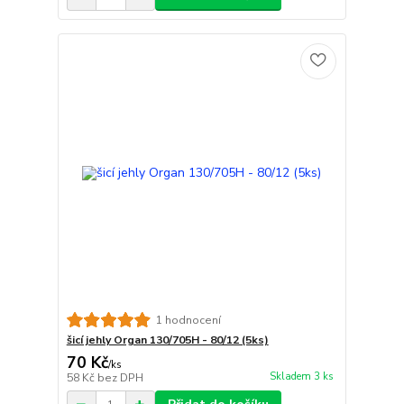
1 hodnocení
šicí jehly Organ 130/705H - 80/12 (5ks)
70 Kč
/
ks
Skladem 3 ks
58 Kč
bez DPH