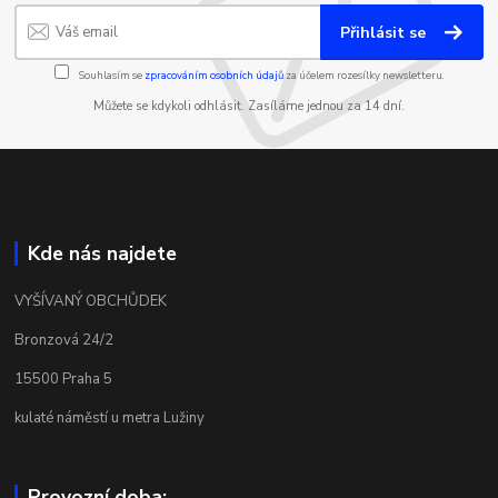
Přihlásit se
Souhlasím se
zpracováním osobních údajů
za účelem rozesílky newsletteru.
Můžete se kdykoli odhlásit. Zasíláme jednou za 14 dní.
Kde nás najdete
VYŠÍVANÝ OBCHŮDEK
Bronzová 24/2
15500 Praha 5
kulaté náměstí u metra Lužiny
Provozní doba: