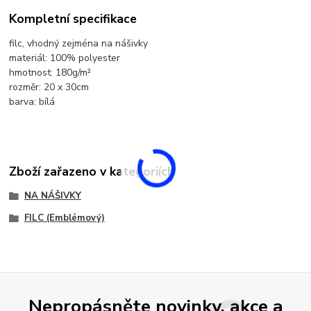
Kompletní specifikace
filc, vhodný zejména na nášivky
materiál: 100% polyester
hmotnost: 180g/m²
rozměr: 20 x 30cm
barva: bílá
Zboží zařazeno v kategoriích
NA NÁŠIVKY
FILC (Emblémový)
Nepropásněte novinky, akce a