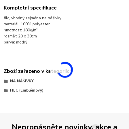
Kompletní specifikace
filc, vhodný zejména na nášivky
materiál: 100% polyester
hmotnost: 180g/m²
rozměr: 20 x 30cm
barva: modrý
Zboží zařazeno v kategoriích
NA NÁŠIVKY
FILC (Emblémový)
Nepropásněte novinky, akce a