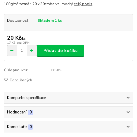
180g/m²rozměr: 20 x 30cmbarva: modrý
celý popis
Dostupnost
Skladem 1 ks
20 Kč
/
ks
17 Kč
bez DPH
Přidat do košíku
Číslo produktu:
FC-05
Do oblíbených
Kompletní specifikace
Hodnocení
0
Komentáře
0