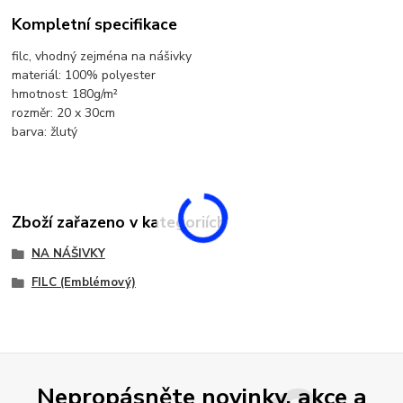
Kompletní specifikace
filc, vhodný zejména na nášivky
materiál: 100% polyester
hmotnost: 180g/m²
rozměr: 20 x 30cm
barva: žlutý
Zboží zařazeno v kategoriích
NA NÁŠIVKY
FILC (Emblémový)
Nepropásněte novinky, akce a