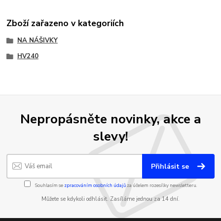
Zboží zařazeno v kategoriích
NA NÁŠIVKY
HV240
Nepropásněte novinky, akce a
slevy!
Přihlásit se
Souhlasím se
zpracováním osobních údajů
za účelem rozesílky newsletteru.
Můžete se kdykoli odhlásit. Zasíláme jednou za 14 dní.