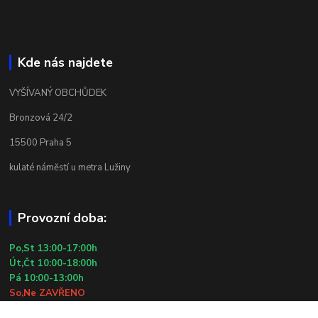
Kde nás najdete
VYŠÍVANÝ OBCHŮDEK
Bronzová 24/2
15500 Praha 5
kulaté náměstí u metra Lužiny
Provozní doba:
Po,St 13:00-17:00h
Út,Čt 10:00-18:00h
Pá 10:00-13:00h
So,Ne ZAVŘENO
29.7.2026 (St) 10:00-18:00h