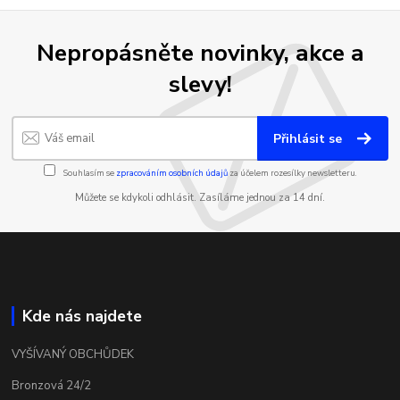
Nepropásněte novinky, akce a
slevy!
Přihlásit se
Souhlasím se
zpracováním osobních údajů
za účelem rozesílky newsletteru.
Můžete se kdykoli odhlásit. Zasíláme jednou za 14 dní.
Kde nás najdete
VYŠÍVANÝ OBCHŮDEK
Bronzová 24/2