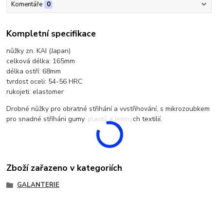
Komentáře
0
Kompletní specifikace
nůžky zn. KAI (Japan)
celková délka: 165mm
délka ostří: 68mm
tvrdost oceli: 54-56 HRC
rukojeti: elastomer
Drobné nůžky pro obratné střihání a vystřihování, s mikrozoubkem
pro snadné stříháni gumy, plastů a jemných textilií.
Zboží zařazeno v kategoriích
GALANTERIE