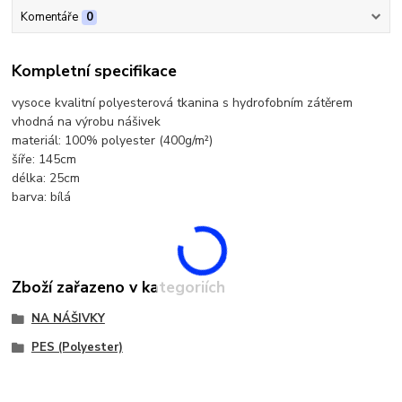
Komentáře
0
Kompletní specifikace
vysoce kvalitní polyesterová tkanina s hydrofobním zátěrem
vhodná na výrobu nášivek
materiál: 100% polyester (400g/m²)
šíře: 145cm
délka: 25cm
barva: bílá
Zboží zařazeno v kategoriích
NA NÁŠIVKY
PES (Polyester)