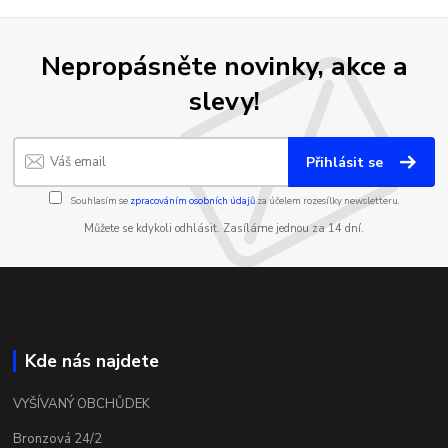
Nepropásněte novinky, akce a
slevy!
Přihlásit se
Souhlasím se
zpracováním osobních údajů
za účelem rozesílky newsletteru.
Můžete se kdykoli odhlásit. Zasíláme jednou za 14 dní.
Kde nás najdete
VYŠÍVANÝ OBCHŮDEK
Bronzová 24/2