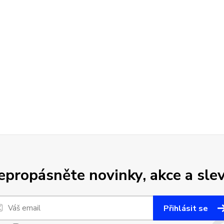
epropásněte novinky, akce a slev
Přihlásit se