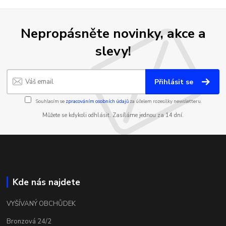
Nepropásněte novinky, akce a
slevy!
Přihlásit se
Souhlasím se
zpracováním osobních údajů
za účelem rozesílky newsletteru.
Můžete se kdykoli odhlásit. Zasíláme jednou za 14 dní.
Kde nás najdete
VYŠÍVANÝ OBCHŮDEK
Bronzová 24/2