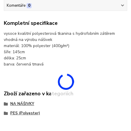
Komentáře
0
Kompletní specifikace
vysoce kvalitní polyesterová tkanina s hydrofobním zátěrem
vhodná na výrobu nášivek
materiál: 100% polyester (400g/m²)
šíře: 145cm
délka: 25cm
barva: červená tmavá
Zboží zařazeno v kategoriích
NA NÁŠIVKY
PES (Polyester)