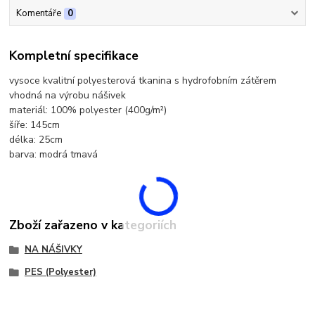
Komentáře
0
Kompletní specifikace
vysoce kvalitní polyesterová tkanina s hydrofobním zátěrem
vhodná na výrobu nášivek
materiál: 100% polyester (400g/m²)
šíře: 145cm
délka: 25cm
barva: modrá tmavá
Zboží zařazeno v kategoriích
NA NÁŠIVKY
PES (Polyester)