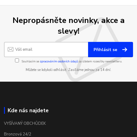
Nepropásněte novinky, akce a
slevy!
Přihlásit se
Souhlasím se
zpracováním osobních údajů
za účelem rozesílky newsletteru.
Můžete se kdykoli odhlásit. Zasíláme jednou za 14 dní.
Kde nás najdete
VYŠÍVANÝ OBCHŮDEK
Bronzová 24/2