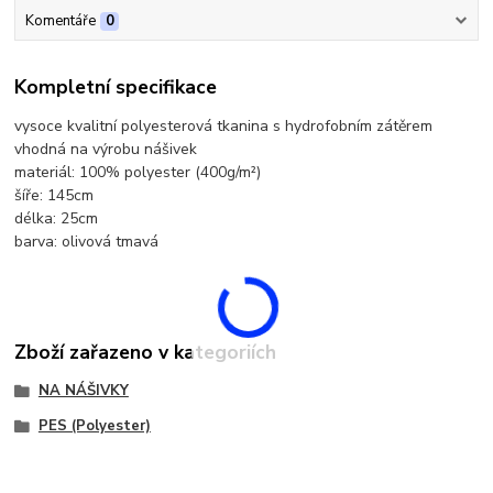
Komentáře
0
Kompletní specifikace
vysoce kvalitní polyesterová tkanina s hydrofobním zátěrem
vhodná na výrobu nášivek
materiál: 100% polyester (400g/m²)
šíře: 145cm
délka: 25cm
barva: olivová tmavá
Zboží zařazeno v kategoriích
NA NÁŠIVKY
PES (Polyester)