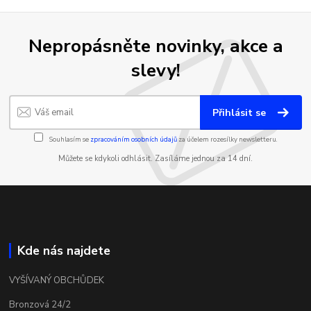
Nepropásněte novinky, akce a
slevy!
Přihlásit se
Souhlasím se
zpracováním osobních údajů
za účelem rozesílky newsletteru.
Můžete se kdykoli odhlásit. Zasíláme jednou za 14 dní.
Kde nás najdete
VYŠÍVANÝ OBCHŮDEK
Bronzová 24/2