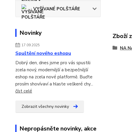
VYŠÍVANÉ POLŠTÁŘE
Novinky
Zboží 
17.09.2025
NA N
Spuštění nového eshopu
Dobrý den, dnes jsme pro vás spustili
zcela nový, modernější a bezpečnější
eshop na zcela nové platformě. Buďte
prosím shovívaví a hlaste veškeré chy...
číst celé
Zobrazit všechny novinky
Nepropásněte novinky, akce