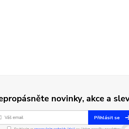
epropásněte novinky, akce a slev
Přihlásit se