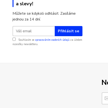
a slevy!
Můžete se kdykoli odhlásit. Zasíláme
jednou za 14 dní.
Přihlásit se
Souhlasím se
zpracováním osobních údajů
za účelem
rozesílky newsletteru.
N