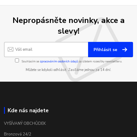
Nepropásněte novinky, akce a
slevy!
Přihlásit se
Souhlasím se
zpracováním osobních údajů
za účelem rozesílky newsletteru.
Můžete se kdykoli odhlásit. Zasíláme jednou za 14 dní.
Kde nás najdete
VYŠÍVANÝ OBCHŮDEK
Bronzová 24/2