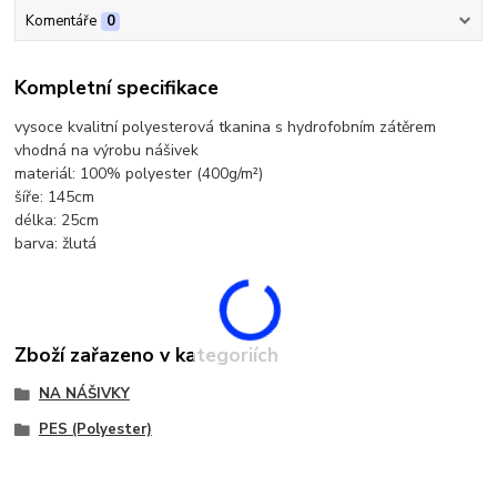
Komentáře
0
Kompletní specifikace
vysoce kvalitní polyesterová tkanina s hydrofobním zátěrem
vhodná na výrobu nášivek
materiál: 100% polyester (400g/m²)
šíře: 145cm
délka: 25cm
barva: žlutá
Zboží zařazeno v kategoriích
NA NÁŠIVKY
PES (Polyester)