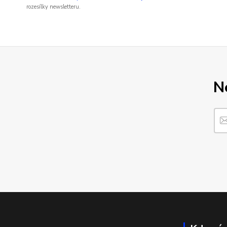
rozesílky newsletteru.
N