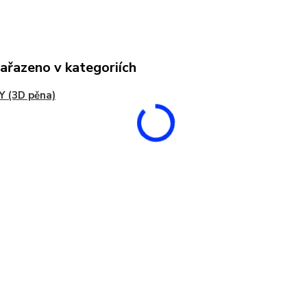
zařazeno v kategoriích
 (3D pěna)