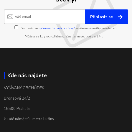
Přihlásit se
Souhlasím se
zpracováním osobních údajů
za účelem rozesílky newsletteru.
Můžete se kdykoli odhlásit. Zasíláme jednou za 14 dní.
Kde nás najdete
VYŠÍVANÝ OBCHŮDEK
Bronzová 24/2
15500 Praha 5
kulaté náměstí u metra Lužiny