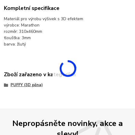
Kompletní specifikace
Materiál pro výrobu výšivek s 3D efektem
výrobce: Marathon
rozměr: 310x460mm
tloušťka: 3mm
barva: žlutý
Zboží zařazeno v kategoriích
PUFFY (3D pěna)
Nepropásněte novinky, akce a
slevy!