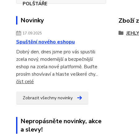
Novinky
Zboží 
JEHL
17.09.2025
Spuštění nového eshopu
Dobrý den, dnes jsme pro vás spustili
zcela nový, modernější a bezpečnější
eshop na zcela nové platformě. Buďte
prosím shovívaví a hlaste veškeré chy...
číst celé
Zobrazit všechny novinky
Nepropásněte novinky, akce
a slevy!