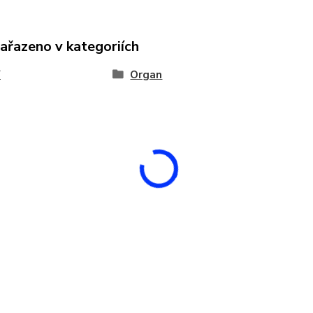
zařazeno v kategoriích
Y
Organ