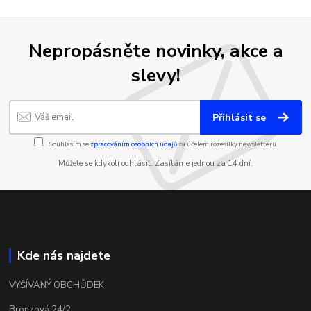
Nepropásněte novinky, akce a
slevy!
Přihlásit se
Souhlasím se
zpracováním osobních údajů
za účelem rozesílky newsletteru.
Můžete se kdykoli odhlásit. Zasíláme jednou za 14 dní.
Kde nás najdete
VYŠÍVANÝ OBCHŮDEK
Bronzová 24/2