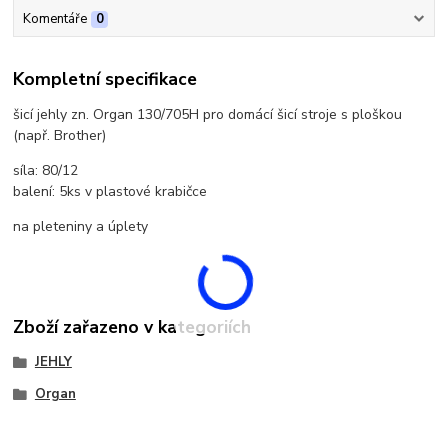
Komentáře
0
Kompletní specifikace
šicí jehly zn. Organ 130/705H pro domácí šicí stroje s ploškou
(např. Brother)
síla: 80/12
balení: 5ks v plastové krabičce
na pleteniny a úplety
Zboží zařazeno v kategoriích
JEHLY
Organ