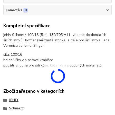
Komentáře
0
Kompletní specifikace
jehly Schmetz 100/16 (5ks), 130/705 H LL, vhodné do domácích
šicích strojů Brother (seříznutá stopka) a dále pro šicí stroje Lada,
Veronica, Janome, Singer
síla: 100/16
balení: 5ks v plastové krabičce
použití: vhodná pro šití kůže, koženky a podobných materiálů
Zboží zařazeno v kategoriích
JEHLY
Schmetz