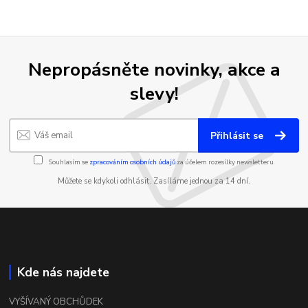
Nepropásněte novinky, akce a
slevy!
Přihlásit se
Souhlasím se
zpracováním osobních údajů
za účelem rozesílky newsletteru.
Můžete se kdykoli odhlásit. Zasíláme jednou za 14 dní.
Kde nás najdete
VYŠÍVANÝ OBCHŮDEK