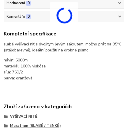
Hodnocení
0
Komentáře
0
Kompletní specifikace
slabá vyšívací niť s dvojitým levým zákrutem, možno prát na 95°C
(stálobarevné), ideální použití na drobné písmo
návin: 5000m
materiál: 100% viskóza
síla: 75D/2
barva: oranžová
Zboží zařazeno v kategoriích
VYŠÍVACÍ NITĚ
Marathon (SLABÉ / TENKÉ)