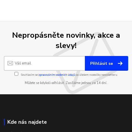
Nepropásněte novinky, akce a
slevy!
Přihlásit se
Souhlasím se
zpracováním osobních údajů
za účelem rozesílky newsletteru.
Můžete se kdykoli odhlásit. Zasíláme jednou za 14 dní.
Kde nás najdete