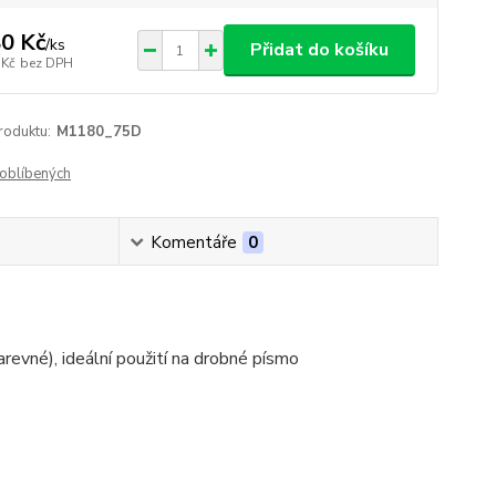
0 Kč
/
ks
Přidat do košíku
 Kč
bez DPH
roduktu:
M1180_75D
oblíbených
Komentáře
0
revné), ideální použití na drobné písmo