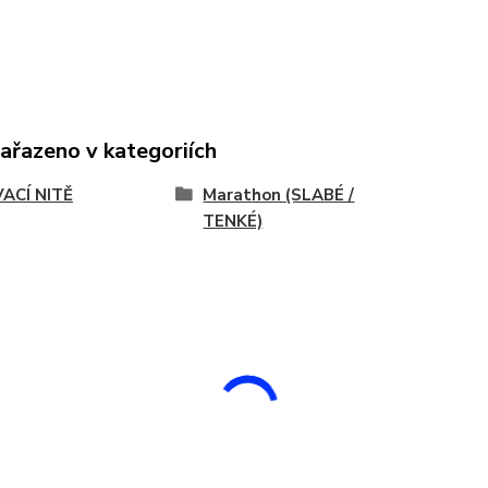
zařazeno v kategoriích
VACÍ NITĚ
Marathon (SLABÉ /
TENKÉ)