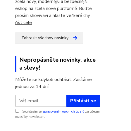
zcela nový, modernější a bezpečnější
eshop na zcela nové platformě. Buďte
prosím shovívaví a hlaste veškeré chy...
číst celé
Zobrazit všechny novinky
Nepropásněte novinky, akce
a slevy!
Můžete se kdykoli odhlásit. Zasíláme
jednou za 14 dní.
Přihlásit se
Souhlasím se
zpracováním osobních údajů
za účelem
rozesílky newsletteru.