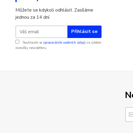
Můžete se kdykoli odhlásit. Zasíláme
jednou za 14 dní.
Přihlásit se
Souhlasím se
zpracováním osobních údajů
za účelem
rozesílky newsletteru.
N