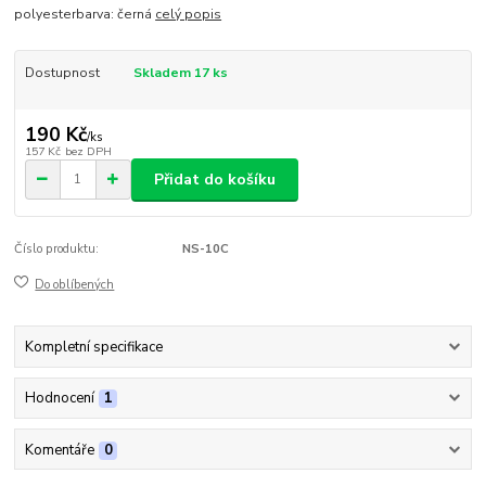
polyesterbarva: černá
celý popis
Dostupnost
Skladem 17 ks
190 Kč
/
ks
157 Kč
bez DPH
Přidat do košíku
Číslo produktu:
NS-10C
Do oblíbených
Kompletní specifikace
Hodnocení
1
Komentáře
0