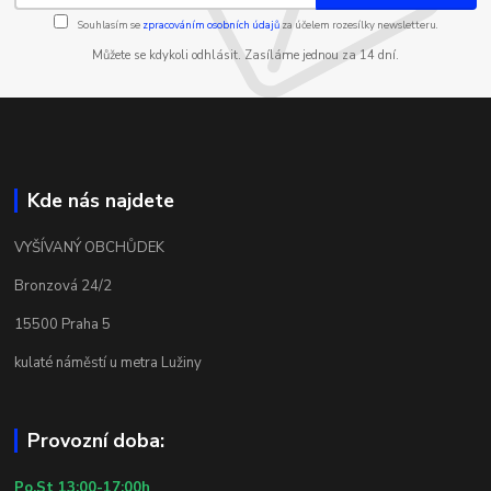
Souhlasím se
zpracováním osobních údajů
za účelem rozesílky newsletteru.
Můžete se kdykoli odhlásit. Zasíláme jednou za 14 dní.
Kde nás najdete
VYŠÍVANÝ OBCHŮDEK
Bronzová 24/2
15500 Praha 5
kulaté náměstí u metra Lužiny
Provozní doba:
Po,St 13:00-17:00h