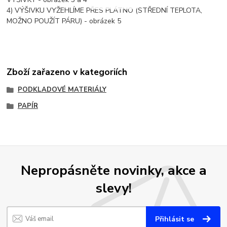
4) VÝŠIVKU VYŽEHLÍME PŘES PLÁTNO (STŘEDNÍ TEPLOTA,
MOŽNO POUŽÍT PÁRU) - obrázek 5
Zboží zařazeno v kategoriích
PODKLADOVÉ MATERIÁLY
PAPÍR
Nepropásněte novinky, akce a
slevy!
Přihlásit se