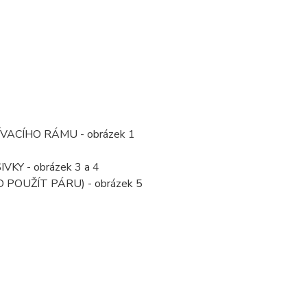
ACÍHO RÁMU - obrázek 1
Y - obrázek 3 a 4
POUŽÍT PÁRU) - obrázek 5