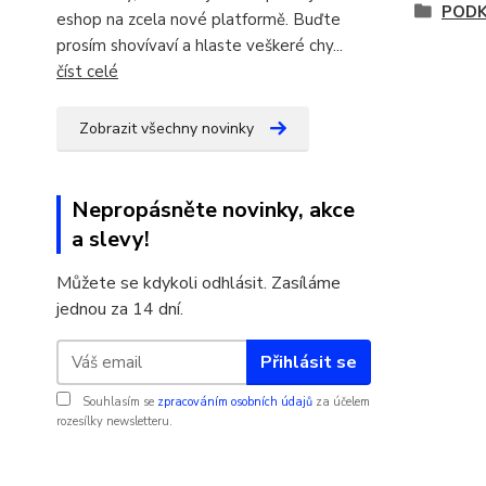
PODK
eshop na zcela nové platformě. Buďte
prosím shovívaví a hlaste veškeré chy...
číst celé
Zobrazit všechny novinky
Nepropásněte novinky, akce
a slevy!
Můžete se kdykoli odhlásit. Zasíláme
jednou za 14 dní.
Přihlásit se
Souhlasím se
zpracováním osobních údajů
za účelem
rozesílky newsletteru.