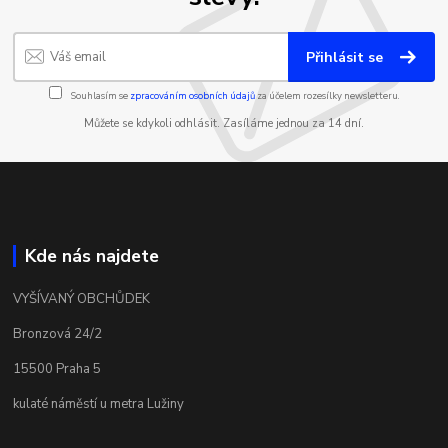
Přihlásit se
Souhlasím se
zpracováním osobních údajů
za účelem rozesílky newsletteru.
Můžete se kdykoli odhlásit. Zasíláme jednou za 14 dní.
Kde nás najdete
VYŠÍVANÝ OBCHŮDEK
Bronzová 24/2
15500 Praha 5
kulaté náměstí u metra Lužiny