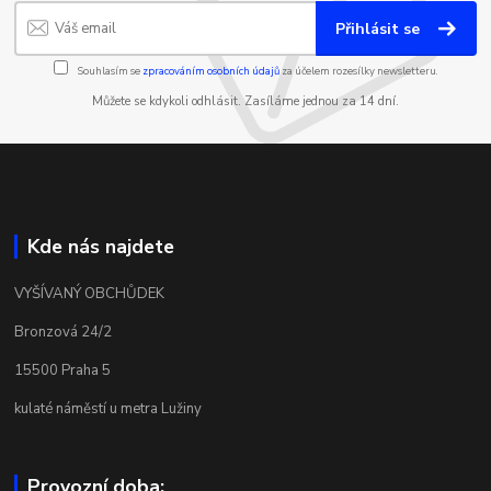
Přihlásit se
Souhlasím se
zpracováním osobních údajů
za účelem rozesílky newsletteru.
Můžete se kdykoli odhlásit. Zasíláme jednou za 14 dní.
Kde nás najdete
VYŠÍVANÝ OBCHŮDEK
Bronzová 24/2
15500 Praha 5
kulaté náměstí u metra Lužiny
Provozní doba: