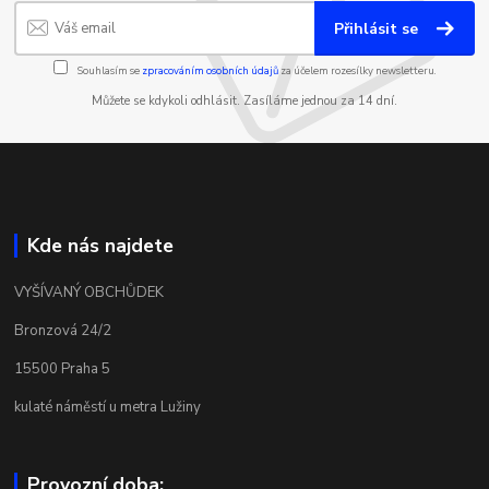
Přihlásit se
Souhlasím se
zpracováním osobních údajů
za účelem rozesílky newsletteru.
Můžete se kdykoli odhlásit. Zasíláme jednou za 14 dní.
Kde nás najdete
VYŠÍVANÝ OBCHŮDEK
Bronzová 24/2
15500 Praha 5
kulaté náměstí u metra Lužiny
Provozní doba: