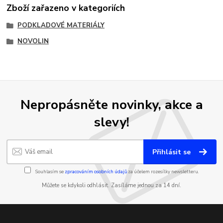
Zboží zařazeno v kategoriích
PODKLADOVÉ MATERIÁLY
NOVOLIN
Nepropásněte novinky, akce a
slevy!
Přihlásit se
Souhlasím se
zpracováním osobních údajů
za účelem rozesílky newsletteru.
Můžete se kdykoli odhlásit. Zasíláme jednou za 14 dní.