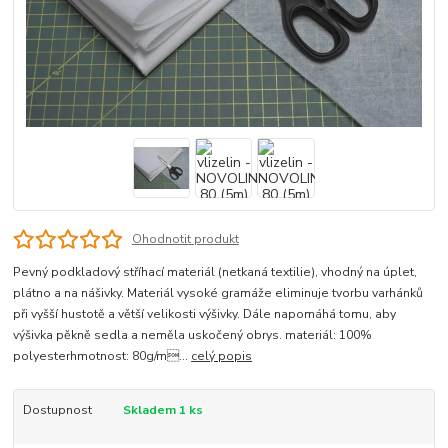
Ohodnotit produkt
Pevný podkladový stříhací materiál (netkaná textilie), vhodný na úplet,
plátno a na nášivky. Materiál vysoké gramáže eliminuje tvorbu varhánků
při vyšší hustotě a větší velikosti výšivky. Dále napomáhá tomu, aby
výšivka pěkně sedla a neměla uskočený obrys. materiál: 100%
polyesterhmotnost: 80g/m...
celý popis
Dostupnost
Skladem 1 ks