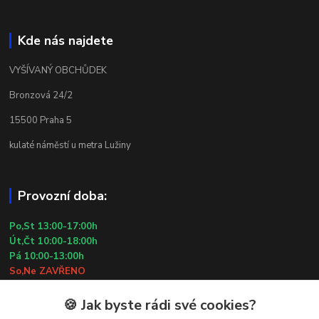
Kde nás najdete
VYŠÍVANÝ OBCHŮDEK
Bronzová 24/2
15500 Praha 5
kulaté náměstí u metra Lužiny
Provozní doba:
Po,St 13:00-17:00h
Út,Čt 10:00-18:00h
Pá 10:00-13:00h
So,Ne ZAVŘENO
29.7.2026 (St) 10:00-18:00h
🍪 Jak byste rádi své cookies?