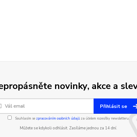
epropásněte novinky, akce a slev
Přihlásit se
Souhlasím se
zpracováním osobních údajů
za účelem rozesílky newsletteru.
Můžete se kdykoli odhlásit. Zasíláme jednou za 14 dní.