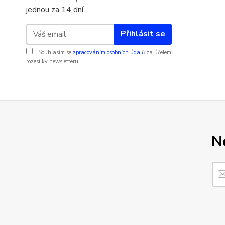
jednou za 14 dní.
Přihlásit se
Souhlasím se
zpracováním osobních údajů
za účelem
rozesílky newsletteru.
N