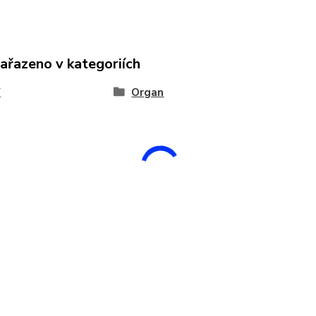
zařazeno v kategoriích
Y
Organ