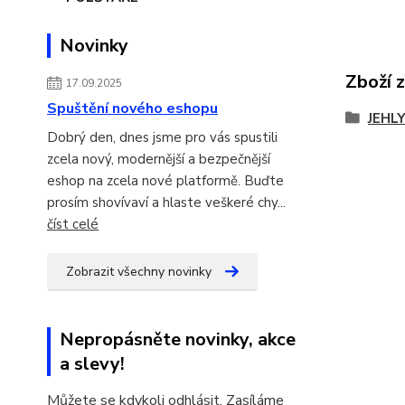
Novinky
Zboží 
17.09.2025
Spuštění nového eshopu
JEHL
Dobrý den, dnes jsme pro vás spustili
zcela nový, modernější a bezpečnější
eshop na zcela nové platformě. Buďte
prosím shovívaví a hlaste veškeré chy...
číst celé
Zobrazit všechny novinky
Nepropásněte novinky, akce
a slevy!
Můžete se kdykoli odhlásit. Zasíláme