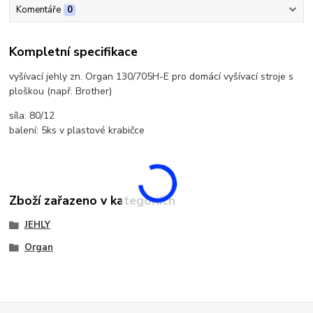
Komentáře
0
Kompletní specifikace
vyšívací jehly zn. Organ 130/705H-E pro domácí vyšívací stroje s
ploškou (např. Brother)
síla: 80/12
balení: 5ks v plastové krabičce
Zboží zařazeno v kategoriích
JEHLY
Organ