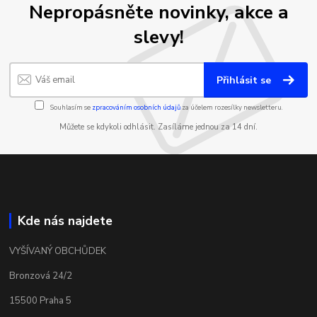
Nepropásněte novinky, akce a
slevy!
Přihlásit se
Souhlasím se
zpracováním osobních údajů
za účelem rozesílky newsletteru.
Můžete se kdykoli odhlásit. Zasíláme jednou za 14 dní.
Kde nás najdete
VYŠÍVANÝ OBCHŮDEK
Bronzová 24/2
15500 Praha 5