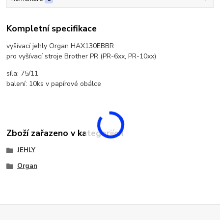
Kompletní specifikace
vyšívací jehly Organ HAX130EBBR
pro vyšívací stroje Brother PR (PR-6xx, PR-10xx)
síla: 75/11
balení: 10ks v papírové obálce
Zboží zařazeno v kategoriích
JEHLY
Organ