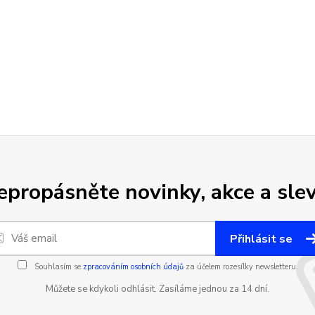
epropásněte novinky, akce a slev
Přihlásit se
Souhlasím se
zpracováním osobních údajů
za účelem rozesílky newsletteru.
Můžete se kdykoli odhlásit. Zasíláme jednou za 14 dní.