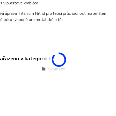
ks v plastové krabičce
vá úprava Titanium Nitrid pro lepší průchodnost materiálem
é očko (vhodné pro metalické nitě)
zařazeno v kategoriích
Y
Schmetz