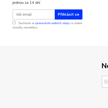
jednou za 14 dní.
Přihlásit se
Souhlasím se
zpracováním osobních údajů
za účelem
rozesílky newsletteru.
N