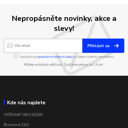
Nepropásněte novinky, akce a
slevy!
Přihlásit se
Souhlasím se
zpracováním osobních údajů
za účelem rozesílky newsletteru.
Můžete se kdykoli odhlásit. Zasíláme jednou za 14 dní.
Kde nás najdete
VYŠÍVANÝ OBCHŮDEK
Bronzová 24/2