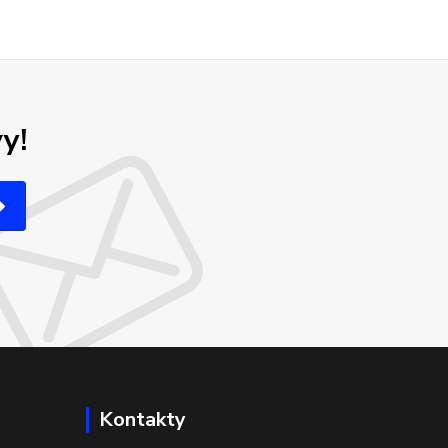
y!
Kontakty