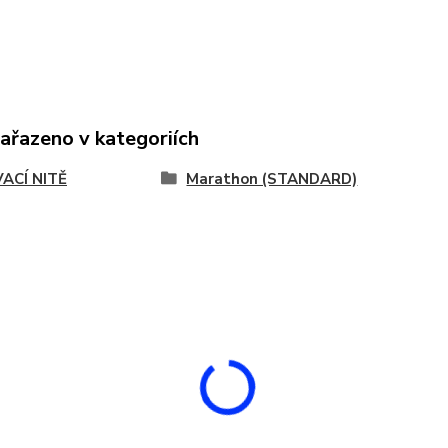
zařazeno v kategoriích
VACÍ NITĚ
Marathon (STANDARD)