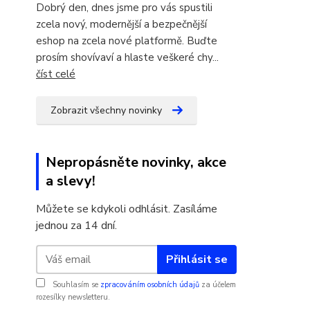
Dobrý den, dnes jsme pro vás spustili
zcela nový, modernější a bezpečnější
eshop na zcela nové platformě. Buďte
prosím shovívaví a hlaste veškeré chy...
číst celé
Zobrazit všechny novinky
Nepropásněte novinky, akce
a slevy!
Můžete se kdykoli odhlásit. Zasíláme
jednou za 14 dní.
Přihlásit se
Souhlasím se
zpracováním osobních údajů
za účelem
rozesílky newsletteru.