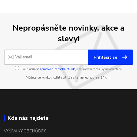
Nepropásněte novinky, akce a
slevy!
Přihlásit se
Souhlasím se
zpracováním osobních údajů
za účelem rozesílky newsletteru.
Můžete se kdykoli odhlásit. Zasíláme jednou za 14 dní.
Kde nás najdete
VYŠÍVANÝ OBCHŮDEK