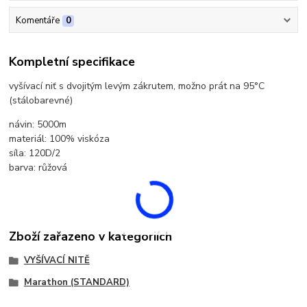
Komentáře
0
Kompletní specifikace
vyšívací niť s dvojitým levým zákrutem, možno prát na 95°C
(stálobarevné)
návin: 5000m
materiál: 100% viskóza
síla: 120D/2
barva: růžová
Zboží zařazeno v kategoriích
VYŠÍVACÍ NITĚ
Marathon (STANDARD)