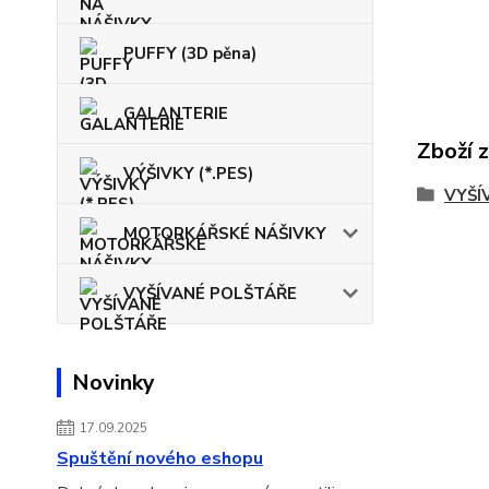
PUFFY (3D pěna)
GALANTERIE
Zboží 
VÝŠIVKY (*.PES)
VYŠÍ
MOTORKÁŘSKÉ NÁŠIVKY
VYŠÍVANÉ POLŠTÁŘE
Novinky
17.09.2025
Spuštění nového eshopu