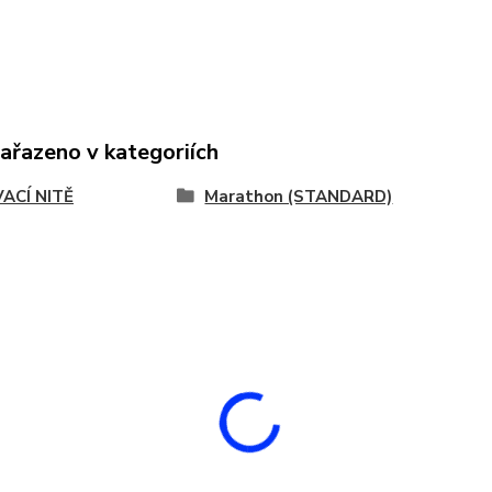
zařazeno v kategoriích
VACÍ NITĚ
Marathon (STANDARD)