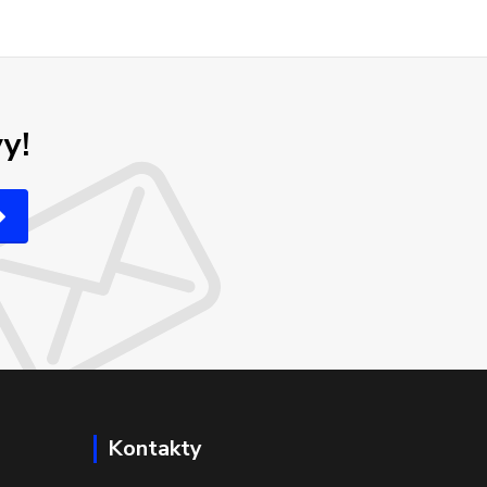
y!
Kontakty