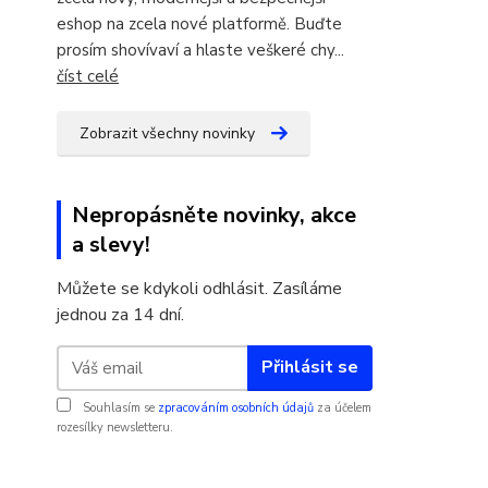
eshop na zcela nové platformě. Buďte
prosím shovívaví a hlaste veškeré chy...
číst celé
Zobrazit všechny novinky
Nepropásněte novinky, akce
a slevy!
Můžete se kdykoli odhlásit. Zasíláme
jednou za 14 dní.
Přihlásit se
Souhlasím se
zpracováním osobních údajů
za účelem
rozesílky newsletteru.