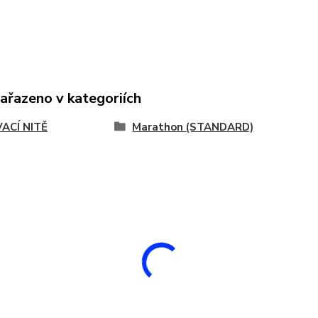
zařazeno v kategoriích
VACÍ NITĚ
Marathon (STANDARD)