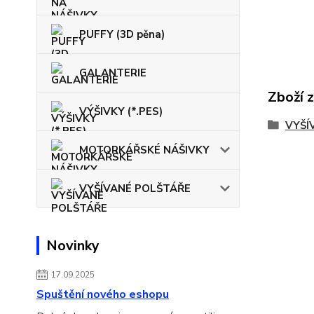
PUFFY (3D pěna)
GALANTERIE
Zboží 
VÝŠIVKY (*.PES)
VYŠÍ
MOTORKÁŘSKÉ NÁŠIVKY
VYŠÍVANÉ POLŠTÁŘE
Novinky
17.09.2025
Spuštění nového eshopu