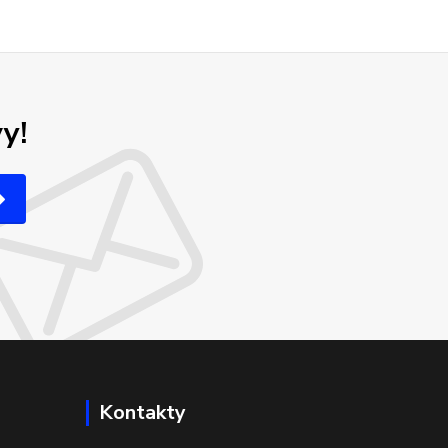
y!
Kontakty