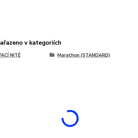
zařazeno v kategoriích
VACÍ NITĚ
Marathon (STANDARD)