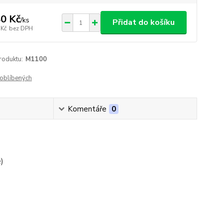
0 Kč
/
ks
Přidat do košíku
 Kč
bez DPH
roduktu:
M1100
oblíbených
Komentáře
0
)