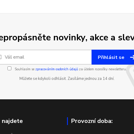
epropásněte novinky, akce a slev
Přihlásit se
Souhlasím se
zpracováním osobních údajů
za účelem rozesílky newsletteru.
Můžete se kdykoli odhlásit. Zasíláme jednou za 14 dní.
 najdete
Provozní doba: