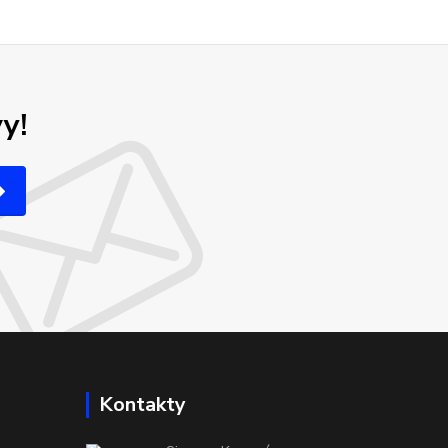
y!
Kontakty