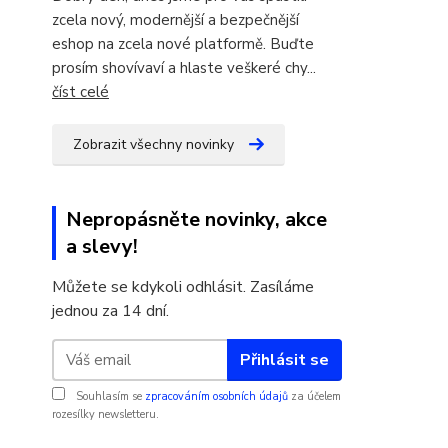
zcela nový, modernější a bezpečnější
eshop na zcela nové platformě. Buďte
prosím shovívaví a hlaste veškeré chy...
číst celé
Zobrazit všechny novinky
Nepropásněte novinky, akce
a slevy!
Můžete se kdykoli odhlásit. Zasíláme
jednou za 14 dní.
Přihlásit se
Souhlasím se
zpracováním osobních údajů
za účelem
rozesílky newsletteru.