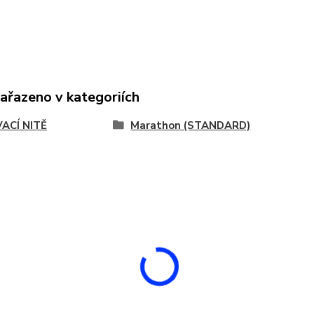
zařazeno v kategoriích
VACÍ NITĚ
Marathon (STANDARD)