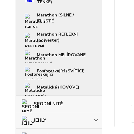
TENKÉ)
Marathon (SILNÉ /
TLUSTÉ
Marathon REFLEXNÍ
(polyester)
Marathon MELÍROVANÉ
Fosforeskující (SVÍTÍCÍ)
Metalické (KOVOVÉ)
SPODNÍ NITĚ
JEHLY