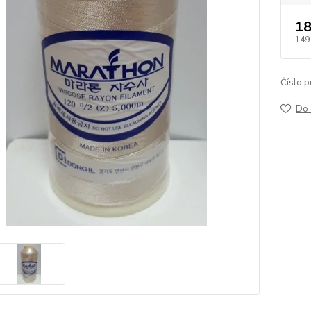
18
149
Číslo p
Do 