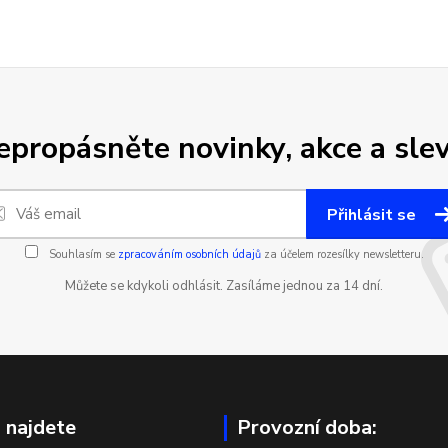
epropásněte novinky, akce a slev
Přihlásit se
Souhlasím se
zpracováním osobních údajů
za účelem rozesílky newsletteru.
Můžete se kdykoli odhlásit. Zasíláme jednou za 14 dní.
 najdete
Provozní doba: