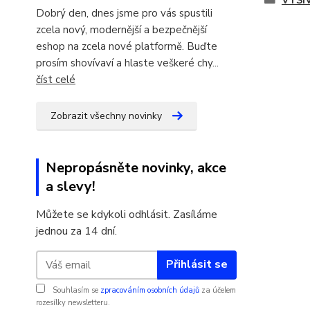
VYŠÍ
Dobrý den, dnes jsme pro vás spustili
zcela nový, modernější a bezpečnější
eshop na zcela nové platformě. Buďte
prosím shovívaví a hlaste veškeré chy...
číst celé
Zobrazit všechny novinky
Nepropásněte novinky, akce
a slevy!
Můžete se kdykoli odhlásit. Zasíláme
jednou za 14 dní.
Přihlásit se
Souhlasím se
zpracováním osobních údajů
za účelem
rozesílky newsletteru.