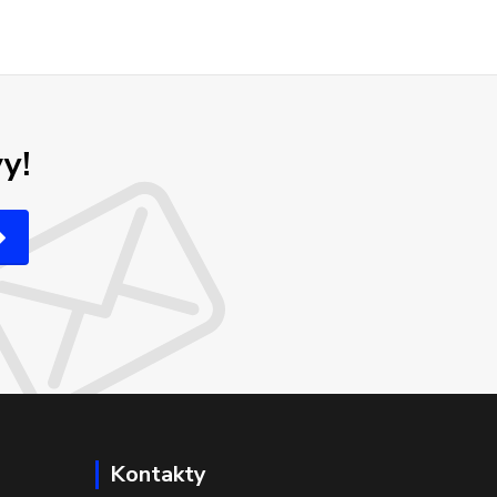
y!
Kontakty