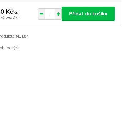
0 Kč
/
ks
Přidat do košíku
 Kč
bez DPH
roduktu:
M1184
oblíbených