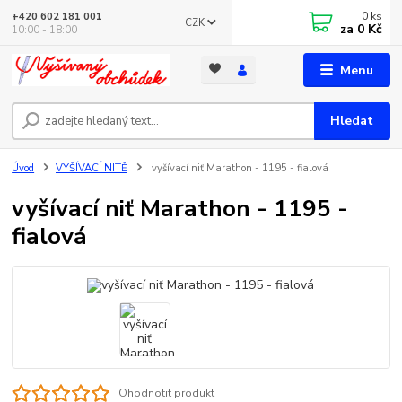
0
ks
+420 602 181 001
CZK
za
0 Kč
10:00 - 18:00
Menu
Hledat
Úvod
VYŠÍVACÍ NITĚ
vyšívací niť Marathon - 1195 - fialová
vyšívací niť Marathon - 1195 -
fialová
Ohodnotit produkt