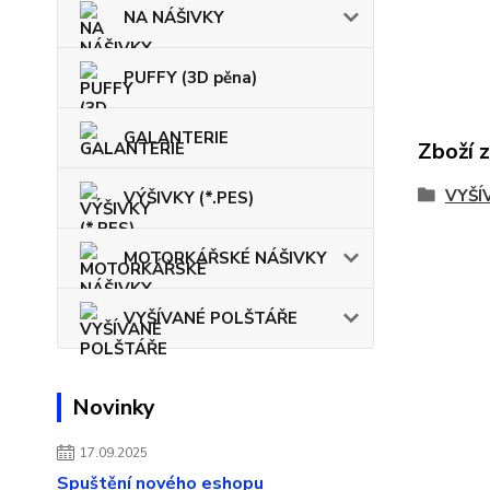
NA NÁŠIVKY
PUFFY (3D pěna)
GALANTERIE
Zboží 
VYŠÍ
VÝŠIVKY (*.PES)
MOTORKÁŘSKÉ NÁŠIVKY
VYŠÍVANÉ POLŠTÁŘE
Novinky
17.09.2025
Spuštění nového eshopu