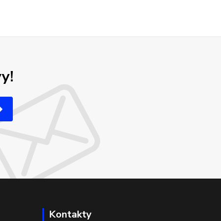
y!
Kontakty