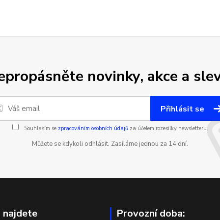
epropásněte novinky, akce a slev
Přihlásit se
Souhlasím se
zpracováním osobních údajů
za účelem rozesílky newsletteru.
Můžete se kdykoli odhlásit. Zasíláme jednou za 14 dní.
 najdete
Provozní doba: