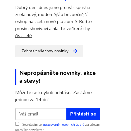
Dobrý den, dnes jsme pro vás spustili
zcela nový, modernější a bezpečnější
eshop na zcela nové platformě. Buďte
prosím shovívaví a hlaste veškeré chy...
číst celé
Zobrazit všechny novinky
Nepropásněte novinky, akce
a slevy!
Můžete se kdykoli odhlásit. Zasíláme
jednou za 14 dní.
Přihlásit se
Souhlasím se
zpracováním osobních údajů
za účelem
rozesílky newsletteru.