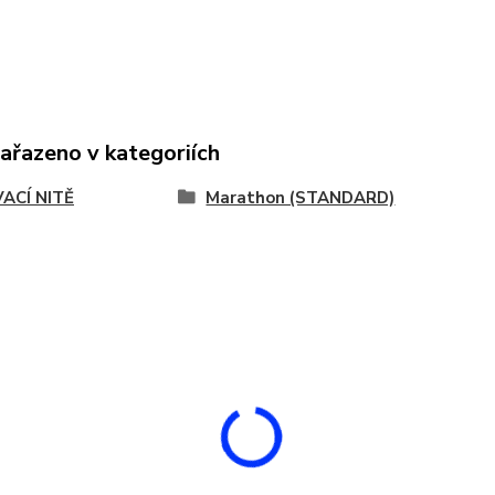
zařazeno v kategoriích
VACÍ NITĚ
Marathon (STANDARD)