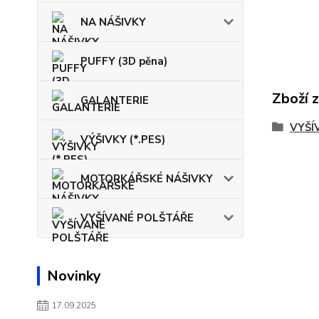
NA NÁŠIVKY
PUFFY (3D pěna)
Zboží 
GALANTERIE
VYŠÍ
VÝŠIVKY (*.PES)
MOTORKÁŘSKÉ NÁŠIVKY
VYŠÍVANÉ POLŠTÁŘE
Novinky
17.09.2025