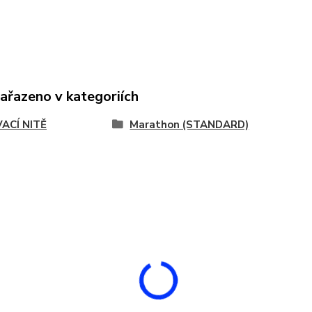
zařazeno v kategoriích
VACÍ NITĚ
Marathon (STANDARD)