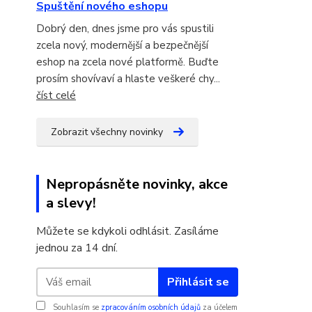
Spuštění nového eshopu
Dobrý den, dnes jsme pro vás spustili
zcela nový, modernější a bezpečnější
eshop na zcela nové platformě. Buďte
prosím shovívaví a hlaste veškeré chy...
číst celé
Zobrazit všechny novinky
Nepropásněte novinky, akce
a slevy!
Můžete se kdykoli odhlásit. Zasíláme
jednou za 14 dní.
Přihlásit se
Souhlasím se
zpracováním osobních údajů
za účelem