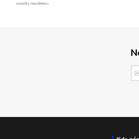
rozesílky newsletteru.
N